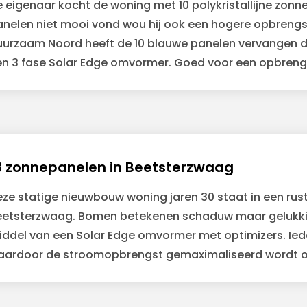
 eigenaar kocht de woning met 10 polykristallijne zonn
nelen niet mooi vond wou hij ook een hogere opbrengst 
uurzaam Noord heeft de 10 blauwe panelen vervangen d
en 3 fase Solar Edge omvormer. Goed voor een opbrengs
3 zonnepanelen in Beetsterzwaag
ze statige nieuwbouw woning jaren 30 staat in een rust
eetsterzwaag. Bomen betekenen schaduw maar gelukkig
iddel van een Solar Edge omvormer met optimizers. Ied
aardoor de stroomopbrengst gemaximaliseerd wordt 