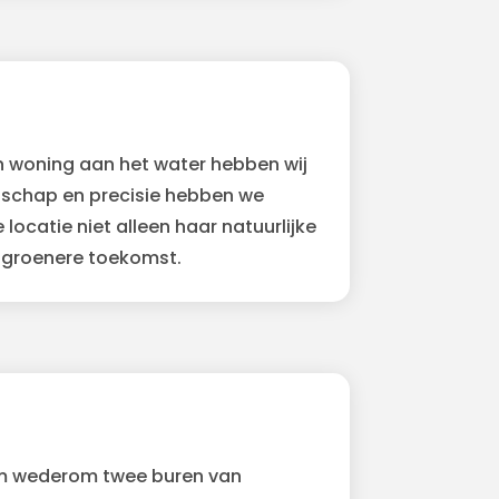
n woning aan het water hebben wij
anschap en precisie hebben we
ocatie niet alleen haar natuurlijke
 groenere toekomst.
om wederom twee buren van