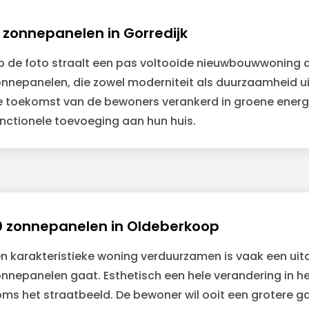
1 zonnepanelen in Gorredijk
p de foto straalt een pas voltooide nieuwbouwwoning 
nnepanelen, die zowel moderniteit als duurzaamheid uit
e toekomst van de bewoners verankerd in groene energi
nctionele toevoeging aan hun huis.
0 zonnepanelen in Oldeberkoop
en karakteristieke woning verduurzamen is vaak een uit
onnepanelen gaat. Esthetisch een hele verandering in h
oms het straatbeeld. De bewoner wil ooit een grotere 