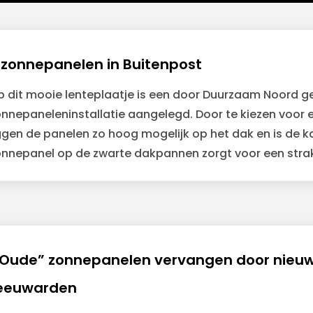
 zonnepanelen in Buitenpost
p dit mooie lenteplaatje is een door Duurzaam Noord ge
onnepaneleninstallatie aangelegd. Door te kiezen voor 
ggen de panelen zo hoog mogelijk op het dak en is de ka
onnepanel op de zwarte dakpannen zorgt voor een strak
Oude” zonnepanelen vervangen door nieu
eeuwarden