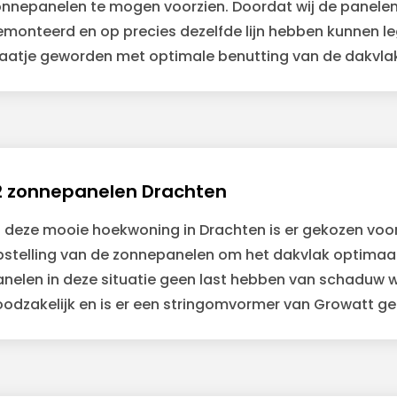
onnepanelen te mogen voorzien. Doordat wij de panele
emonteerd en op precies dezelfde lijn hebben kunnen l
laatje geworden met optimale benutting van de dakvla
2 zonnepanelen Drachten
ij deze mooie hoekwoning in Drachten is er gekozen voo
pstelling van de zonnepanelen om het dakvlak optimaa
anelen in deze situatie geen last hebben van schaduw 
oodzakelijk en is er een stringomvormer van Growatt g