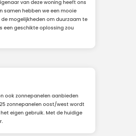
 eigenaar van deze woning heeft ons
 en samen hebben we een mooie
we de mogelijkheden om duurzaam te
s een geschikte oplossing zou
on ook zonnepanelen aanbieden
 25 zonnepanelen oost/west wordt
t eigen gebruik. Met de huidige
r.