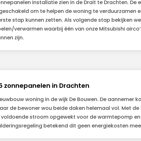
nnepanelen installatie zien in de Drait te Drachten. De
ngeschakeld om te helpen de woning te verduurzamen
erste stap kunnen zetten. Als volgende stap bekijken 
oelen/verwarmen waarbij één van onze Mitsubishi airco’
nnen zijn.
5 zonnepanelen in Drachten
ieuwbouw woning in de wijk De Bouwen. De aannemer k
aar de bewoner wou beide daken helemaal vol. Met de
r voldoende stroom opgewekt voor de warmtepomp en he
alderingsregeling betekend dit geen energiekosten mee