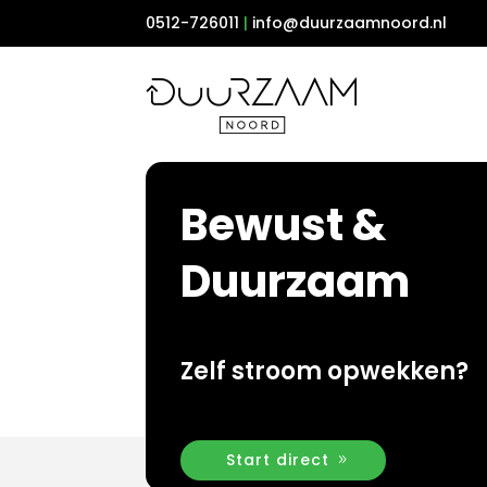
0512-726011
|
info@duurzaamnoord.nl
Bewust &
Duurzaam
Zelf stroom opwekken?
Start direct