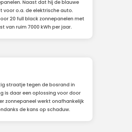
epanelen. Naast dat hij de blauwe
voor o.a. de elektrische auto.
oor 20 full black zonnepanelen met
t van ruim 7000 kWh per jaar.
ig straatje tegen de bosrand in
 is daar een oplossing voor door
er zonnepaneel werkt onafhankelijk
ondanks de kans op schaduw.