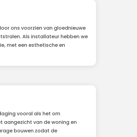
door ons voorzien van gloednieuwe
stralen. Als installateur hebben we
e, met een esthetische en
daging vooral als het om
et aangezicht van de woning en
garage bouwen zodat de