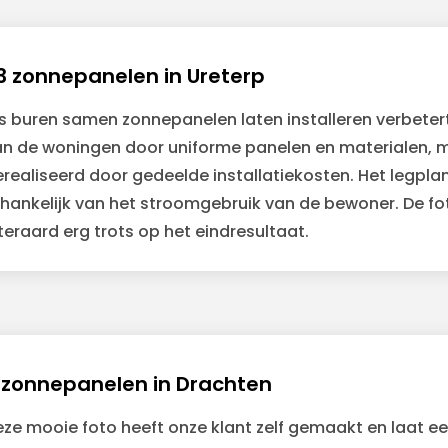
3 zonnepanelen in Ureterp
s buren samen zonnepanelen laten installeren verbetert n
an de woningen door uniforme panelen en materialen, 
realiseerd door gedeelde installatiekosten. Het legplan h
hankelijk van het stroomgebruik van de bewoner. De fot
teraard erg trots op het eindresultaat.
 zonnepanelen in Drachten
ze mooie foto heeft onze klant zelf gemaakt en laat een