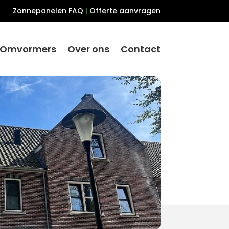
Zonnepanelen FAQ
|
Offerte aanvragen
Omvormers
Over ons
Contact