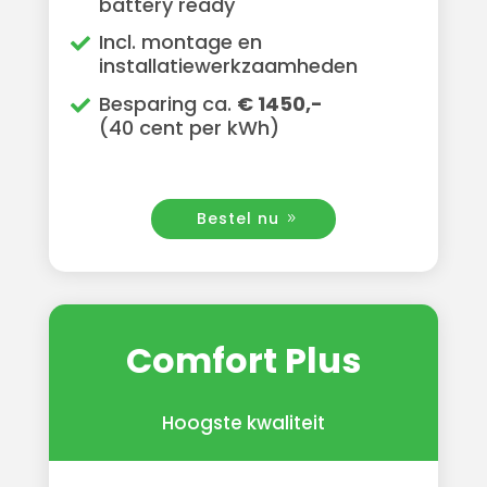
battery ready
Incl. montage en
installatiewerkzaamheden
Besparing ca.
€ 1450,-
(40 cent per kWh)
Bestel nu
Comfort Plus
Hoogste kwaliteit