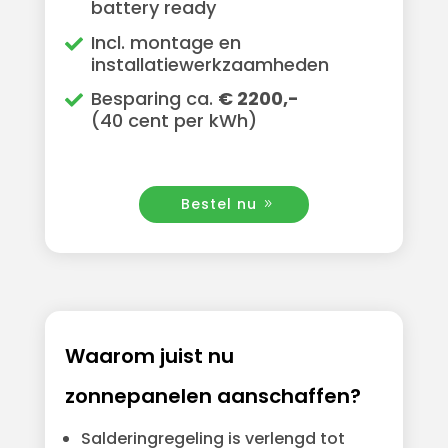
battery ready
Incl. montage en
installatiewerkzaamheden
Besparing ca.
€ 2200,-
(40 cent per kWh)
Bestel nu
Waarom juist nu
zonnepanelen aanschaffen?
Salderingregeling is verlengd tot