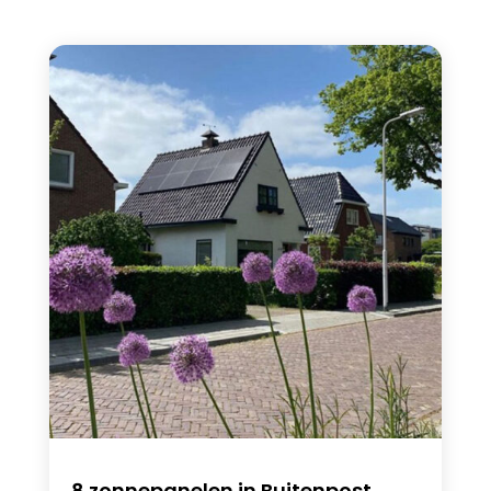
8 zonnepanelen in Buitenpost