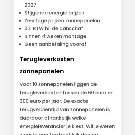
2027
Stijgende energie prijzen
Zeer lage prijzen zonnepanelen
0% BTW bij de aanschaf
Binnen 4 weken montage
Geen aanbetaling vooraf
Terugleverkosten
zonnepanelen
Voor 10 zonnepanelen liggen de
terugleverkosten tussen de 60 euro en
300 euro per jaar. De exacte
terugverdientijd van zonnepanelen is
daardoor afhankelijk welke
energieleverancier je kiest. Wil je weten
waar je aan toe bent kijk dan op