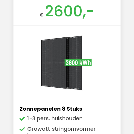
2600,-
€
Zonnepanelen 8 Stuks
1-3 pers. huishouden
Growatt stringomvormer