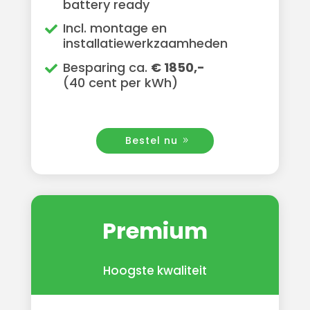
battery ready
Incl. montage en
installatiewerkzaamheden
Besparing ca.
€ 1850,-
(40 cent per kWh)
Bestel nu
Premium
Hoogste kwaliteit